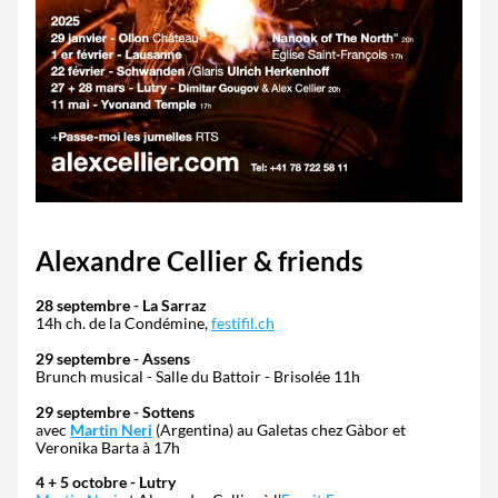
Alexandre Cellier & friends
28 septembre - La Sarraz
14h ch. de la Condémine, 
festifil.ch
29 septembre - Assens
Brunch musical - Salle du Battoir - Brisolée 11h 
29 septembre - Sottens
avec 
Martin Neri
 (Argentina) au Galetas chez Gàbor et 
Veronika Barta à 17h
4 + 5 octobre - Lutry