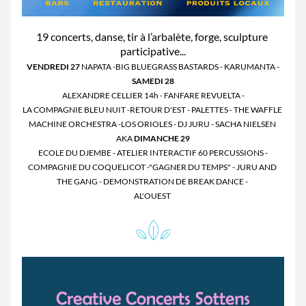
19 concerts, danse, tir à l’arbalète, forge, sculpture 
participative...
VENDREDI 27 
NAPATA -BIG BLUEGRASS BASTARDS - KARUMANTA -
SAMEDI 28
ALEXANDRE CELLIER 14h - FANFARE REVUELTA -
LA COMPAGNIE BLEU NUIT -RETOUR D'EST - PALETTES - THE WAFFLE 
MACHINE ORCHESTRA -LOS ORIOLES - DJ JURU - SACHA NIELSEN 
AKA 
DIMANCHE 29
ECOLE DU DJEMBE - ATELIER INTERACTIF 60 PERCUSSIONS -
COMPAGNIE DU COQUELICOT -"GAGNER DU TEMPS" - JURU AND 
THE GANG - DEMONSTRATION DE BREAK DANCE - 
AL'OUEST 