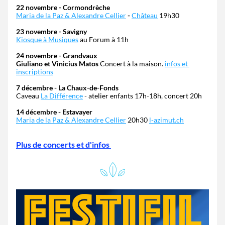
22 novembre - Cormondrèche
Maria de la Paz & Alexandre Cellier
- 
Château
 19h30
23 novembre - Savigny 
Kiosque à Musiques
 au Forum à 11h
24 novembre - Grandvaux
Giuliano et Vinicius Matos 
Concert à la maison. 
infos et 
inscriptions
7 décembre - La Chaux-de-Fonds
Caveau 
La Différence
 - atelier enfants 17h-18h, concert 20h
14 décembre - Estavayer
Maria de la Paz & Alexandre Cellier
 20h30 
l-azimut.ch
Plus de concerts et d'infos 