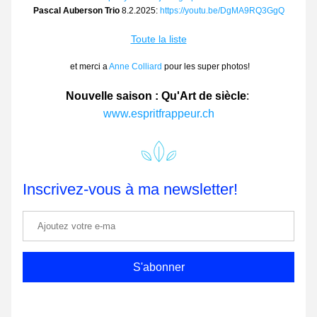
Pascal Auberson Trio
 8.2.2025: 
https://youtu.be/DgMA9RQ3GgQ
Toute la liste
 et merci a 
Anne Colliard
 pour les super photos!
Nouvelle saison : Qu'Art de siècle
: 
www.espritfrappeur.ch
Inscrivez-vous à ma newsletter!
S'abonner