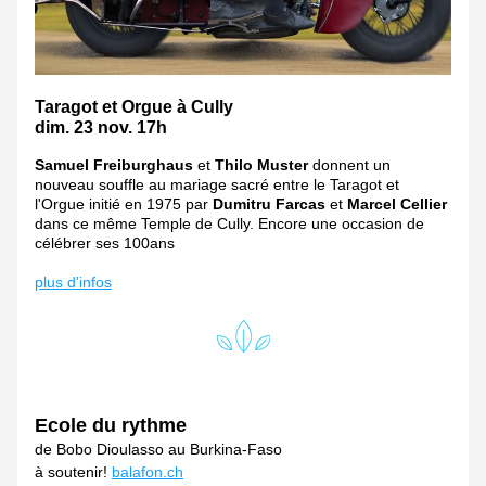
Taragot et Orgue à Cully
dim. 23 nov. 17h
Samuel Freiburghaus
 et 
Thilo Muster
 donnent un 
nouveau souffle au mariage sacré entre le Taragot et 
l'Orgue initié en 1975 par 
Dumitru Farcas
 et 
Marcel Cellier
dans ce même Temple de Cully. Encore une occasion de 
célébrer ses 100ans
plus d'infos
Ecole du rythme
de Bobo Dioulasso au Burkina-Faso
à soutenir! 
balafon.ch