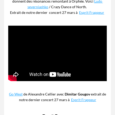
donnent des résonances remontant à Orphée. 
Voici 
Ludo 
severniashko
 / Crazy Dance of North. 
Extrait de notre dernier 
 concert 27 mars à  
Esprit Frappeur
Go West
 de Alexandre Cellier avec 
Dimitar Gougov 
extrait de 
notre dernier
 concert 27 mars à  
Esprit Frappeur