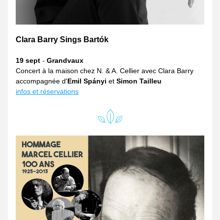
Clara Barry Sings Bartók
19 sept
 - 
Grandvaux
Concert à la maison chez N. & A. Cellier avec Clara Barry 
accompagnée d'
Emil Spányi
 et 
Simon Tailleu
infos et réservations