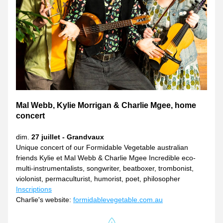
Mal Webb, Kylie Morrigan & Charlie Mgee, home 
concert
dim. 
27 juillet - Grandvaux
Unique concert of our Formidable Vegetable australian 
friends Kylie et Mal Webb & Charlie Mgee Incredible eco-
multi-instrumentalists, songwriter, beatboxer, trombonist, 
violonist, permaculturist, humorist, poet, philosopher
Inscriptions
Charlie's website: 
formidablevegetable.com.au