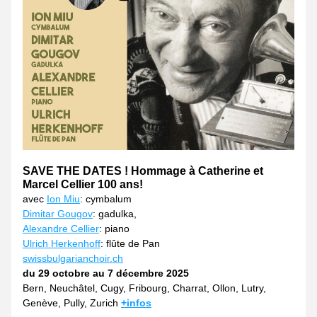
SAVE THE DATES ! Hommage à Catherine et 
Marcel Cellier 100 ans!
avec 
Ion Miu
: cymbalum  
Dimitar Gougov
: gadulka, 
Alexandre Cellier
: piano 
Ulrich Herkenhoff
: flûte de Pan
swissbulgarianchoir.ch
du 29 octobre au 7 décembre 2025
Bern, Neuchâtel, Cugy, Fribourg, Charrat, Ollon, Lutry, 
Genève, Pully, Zurich 
+infos