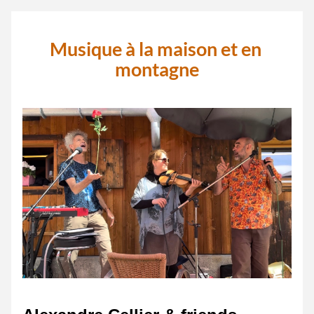
Musique à la maison et en 
montagne