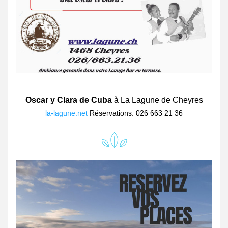
Oscar y Clara de Cuba
 à 
La Lagune de Cheyres
la-lagune.net
 Réservations: 026 663 21 36